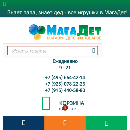
Ежедневно
9 - 21
+7 (495) 664-42-14
+7 (925) 078-22-26
+7 (915) 440-58-80
КОРЗИНА
0
0 шт.
-
0
Р