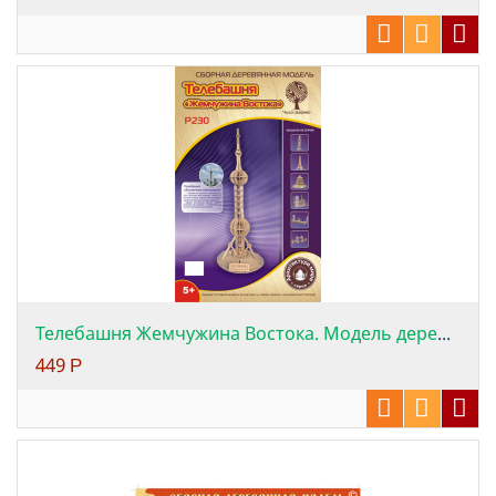
Телебашня Жемчужина Востока. Модель дерев...
449
Р