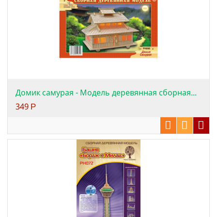
Домик самурая - Модель деревянная сборная...
349
Р