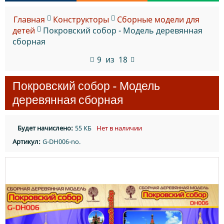
Главная
Конструкторы
Сборные модели для
детей
Покровский собор - Модель деревянная
сборная
9
из
18
Покровский собор - Модель
деревянная сборная
Будет начислено:
55 КБ
Нет в наличии
Артикул:
G-DH006-no.