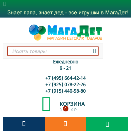
Ежедневно
9 - 21
+7 (495) 664-42-14
+7 (925) 078-22-26
+7 (915) 440-58-80
КОРЗИНА
0
0 шт.
-
0
Р