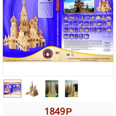
1849
Р