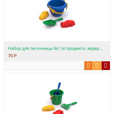
Набор для песочницы №1 (4 предмета: ведер...
70
Р