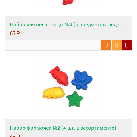
Набор для песочницы №4 (5 предметов: веде...
65
Р
Набор формочек №2 (4 шт. в ассортименте)
45
Р