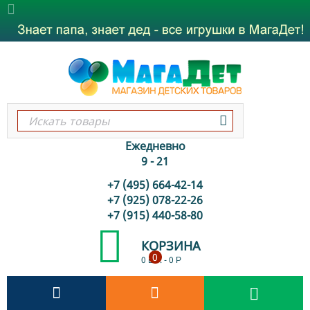
Ежедневно
9 - 21
+7 (495) 664-42-14
+7 (925) 078-22-26
+7 (915) 440-58-80
КОРЗИНА
0
0 шт.
-
0
Р