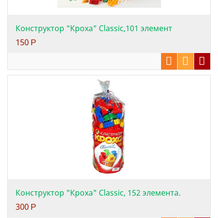
Конструктор "Кроха" Classiс,101 элемент
150
Р
Конструктор "Кроха" Classic, 152 элемента.
300
Р