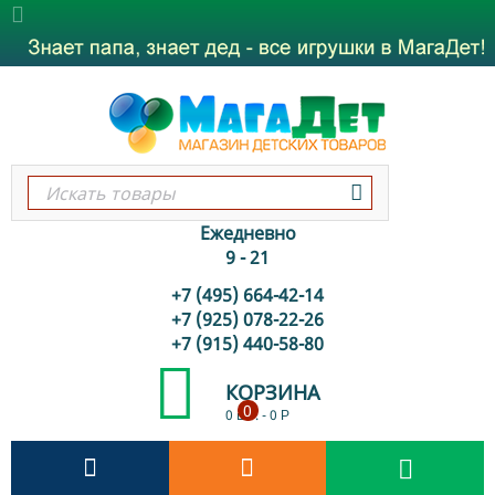
Ежедневно
9 - 21
+7 (495) 664-42-14
+7 (925) 078-22-26
+7 (915) 440-58-80
КОРЗИНА
0
0 шт.
-
0
Р