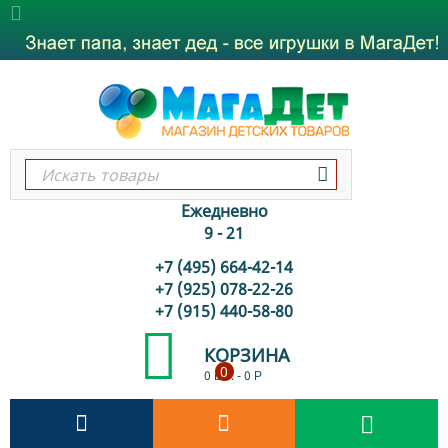
Ежедневно
9 - 21
+7 (495) 664-42-14
+7 (925) 078-22-26
+7 (915) 440-58-80
КОРЗИНА
0
0 шт.
-
0
Р