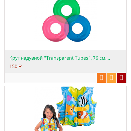
Круг надувной "Transparent Tubes", 76 см,...
150
Р