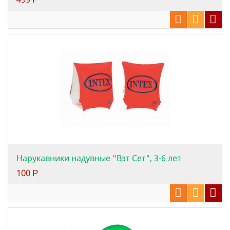
Нарукавники надувные "Вэт Сет", 3-6 лет
100
Р