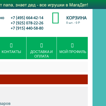
КОРЗИНА
но
+7 (495) 664-42-14
+7 (925) 078-22-26
0 шт.
-
0
Р
+7 (915) 440-58-80
КОНТАКТЫ
ДОСТАВКА И
МОЙ ПРОФИЛЬ
ОПЛАТА
оваров