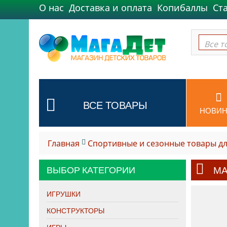
О нас
Доставка и оплата
Копибаллы
Ст
Все т
Все т
ВСЕ ТОВАРЫ
НОВИН
Главная
Спортивные и сезонные товары дл
ВЫБОР КАТЕГОРИИ
МА
ИГРУШКИ
КОНСТРУКТОРЫ