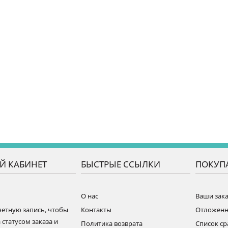
Й КАБИНЕТ
БЫСТРЫЕ ССЫЛКИ
ПОКУП
О нас
Ваши зак
четную запись, чтобы
Контакты
Отложен
 статусом заказа и
Политика возврата
Список с