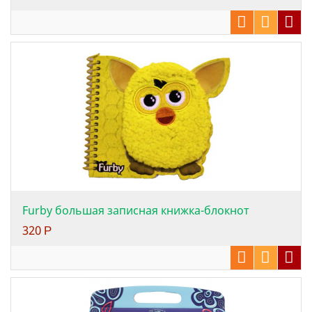
Furby большая записная книжка-блокнот
320
Р