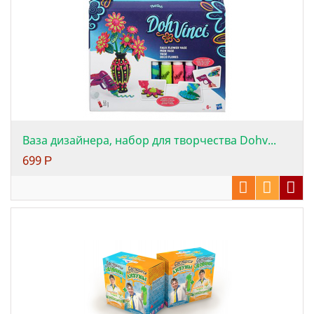
Ваза дизайнера, набор для творчества Dohv...
699
Р