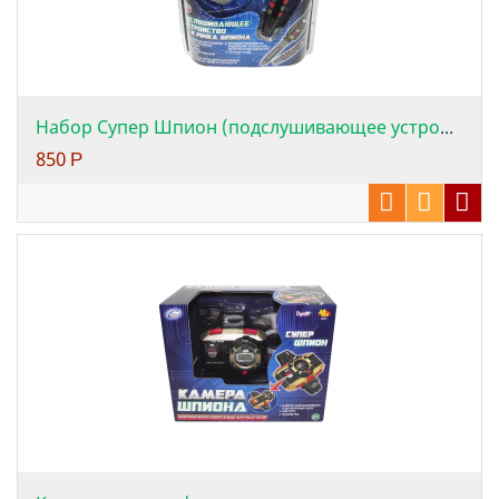
Набор Супер Шпион (подслушивающее устройс...
850
Р