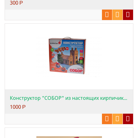
300
Р
Конструктор "СОБОР" из настоящих кирпичик...
1000
Р