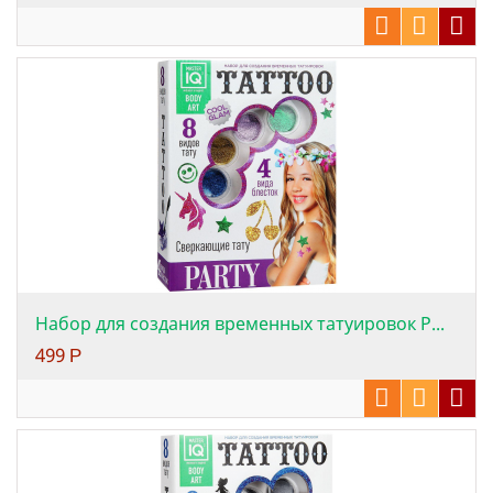
Набор для создания временных татуировок P...
499
Р