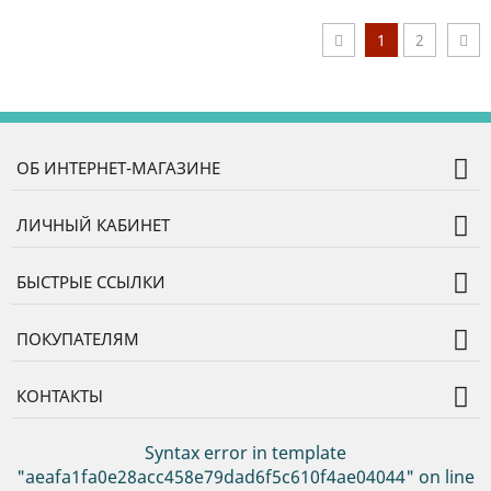
1
2
ОБ ИНТЕРНЕТ-МАГАЗИНЕ
ЛИЧНЫЙ КАБИНЕТ
БЫСТРЫЕ ССЫЛКИ
ПОКУПАТЕЛЯМ
КОНТАКТЫ
Syntax error in template
"aeafa1fa0e28acc458e79dad6f5c610f4ae04044" on line