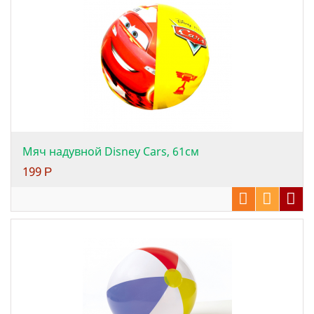
Мяч надувной Disney Cars, 61см
199
Р