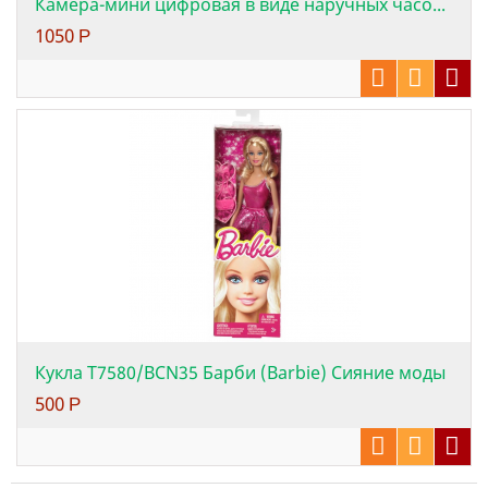
Камера-мини цифровая в виде наручных часо...
1050
Р
Кукла Т7580/BCN35 Барби (Barbie) Сияние моды
500
Р