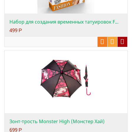
Набор для создания временных татуировок F...
499
Р
Зонт-трость Monster High (Монстер Хай)
699
Р