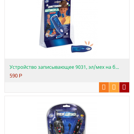
Устройство записывающее 9031, эл/мех на б...
590
Р