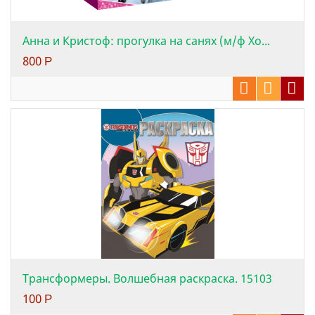
Анна и Кристоф: прогулка на санях (м/ф Хо...
800
Р
Трансформеры. Волшебная раскраска. 15103
100
Р