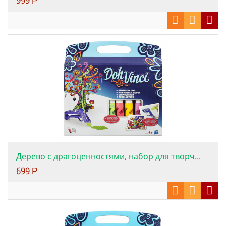
999
Р
Дерево с драгоценностями, набор для творч...
699
Р