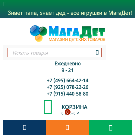
Ежедневно
9 - 21
+7 (495) 664-42-14
+7 (925) 078-22-26
+7 (915) 440-58-80
КОРЗИНА
0
0 шт.
-
0
Р