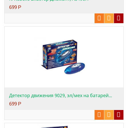
699
Р
Детектор движения 9029, эл/мех на батарей...
699
Р