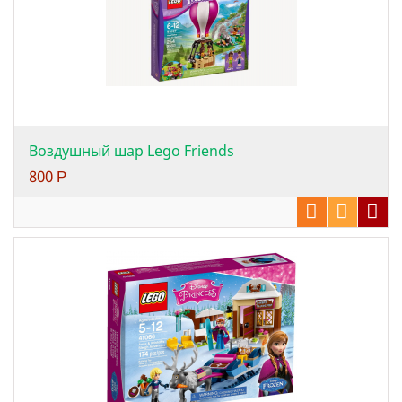
Воздушный шар Lego Friends
800
Р