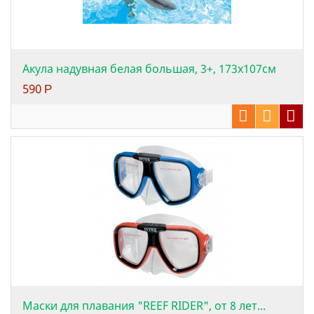
Акула надувная белая большая, 3+, 173х107см
590
Р
Маски для плавания "REEF RIDER", от 8 лет...