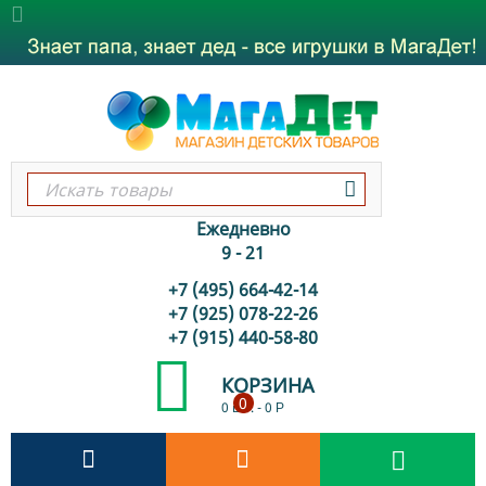
Ежедневно
9 - 21
+7 (495) 664-42-14
+7 (925) 078-22-26
+7 (915) 440-58-80
КОРЗИНА
0
0 шт.
-
0
Р