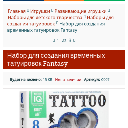
Главная
Игрушки
Развивающие игрушки
Наборы для детского творчества
Наборы для
создания татуировок
Набор для создания
временных татуировок Fantasy
1
из
3
Набор для создания временных
татуировок Fantasy
Будет начислено:
15 КБ
Нет в наличии
Артикул:
C007