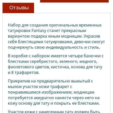
Отзывы
Набор для создания оригинальных временных
татуировок Fantasy станет прекрасным
вариантом подарка юным модницам. Украсив
себя блестящими татуировками, девочки смогут
подчеркнуть свою индивидуальность и стиль.
В коробке с набором имеется четыре баночки с
блестками серебристого, зеленого, медного,
фиолетового цветов, кисточка, основа для тату
и 8 трафаретов.
Прикрепив на предварительно вымытый с
мылом участок кожи трафарет с
понравившимся изображением, модницам
потребуется аккуратно нанести через него на
кожу основу для тату и покрыть ее блестками.
Участок кожи с нанесенным тату должен быть