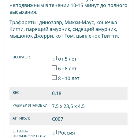
неподвижным в течении 10-15 минут до полного
высыхания.
Трафареты: динозавр, Микки-Маус, кошечка
Китти, парящий амурчик, сидящий амурчик,
мышонок Джерри, кот Том, цыпленок Твитти.
ВОЗРАСТ:
от 5 лет
6 - 8 лет
8 - 10 лет
ВЕС:
0.18
РАЗМЕР УПАКОВКИ:
7,5 х 23,5 х 4,5
АРТИКУЛ:
C007
СТРАНА-
Россия
ПРОИЗВОДИТЕЛЬ: