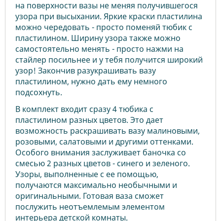
на поверхности вазы не меняя получившегося
узора при высыхании. Яркие краски пластилина
можно чередовать - просто поменяй тюбик с
пластилином. Ширину узора также можно
самостоятельно менять - просто нажми на
стайлер посильнее и у тебя получится широкий
узор! Закончив разукрашивать вазу
пластилином, нужно дать ему немного
подсохнуть.
В комплект входит сразу 4 тюбика с
пластилином разных цветов. Это дает
возможность раскрашивать вазу малиновыми,
розовыми, салатовыми и другими оттенками.
Особого внимания заслуживает баночка со
смесью 2 разных цветов - синего и зеленого.
Узоры, выполненные с ее помощью,
получаются максимально необычными и
оригинальными. Готовая ваза сможет
послужить неотъемлемым элементом
интерьера детской комнаты.