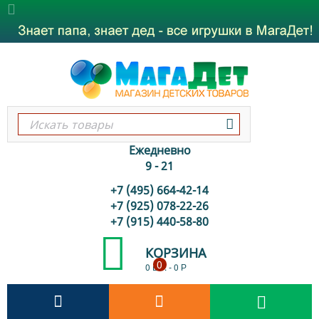
Ежедневно
9 - 21
+7 (495) 664-42-14
+7 (925) 078-22-26
+7 (915) 440-58-80
КОРЗИНА
0
0 шт.
-
0
Р