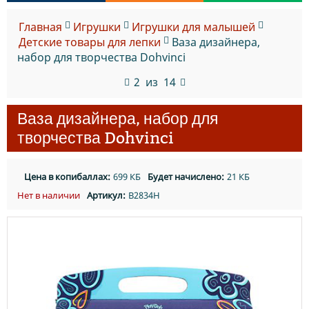
Главная
Игрушки
Игрушки для малышей
Детские товары для лепки
Ваза дизайнера,
набор для творчества Dohvinci
2
из
14
Ваза дизайнера, набор для
творчества Dohvinci
Цена в копибаллах:
699 КБ
Будет начислено:
21 КБ
Нет в наличии
Артикул:
B2834H