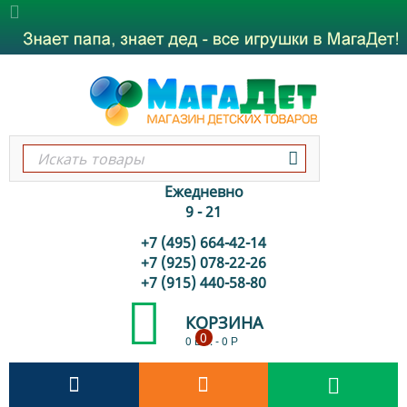
Ежедневно
9 - 21
+7 (495) 664-42-14
+7 (925) 078-22-26
+7 (915) 440-58-80
КОРЗИНА
0
0 шт.
-
0
Р