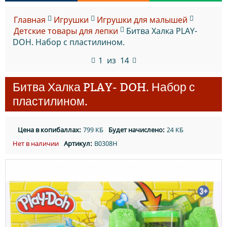
Главная
Игрушки
Игрушки для малышей
Детские товары для лепки
Битва Халка PLAY-
DOH. Набор с пластилином.
1
из
14
Битва Халка PLAY- DOH. Набор с
пластилином.
Цена в копибаллах:
799 КБ
Будет начислено:
24 КБ
Нет в наличии
Артикул:
B0308H