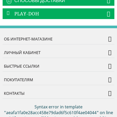
СПОСОБЫ ДОСТАВКИ
PLAY-DOH
ОБ ИНТЕРНЕТ-МАГАЗИНЕ
ЛИЧНЫЙ КАБИНЕТ
БЫСТРЫЕ ССЫЛКИ
ПОКУПАТЕЛЯМ
КОНТАКТЫ
Syntax error in template
"aeafa1fa0e28acc458e79dad6f5c610f4ae04044" on line