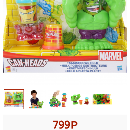
799
Р