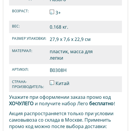
ВОЗРАСТ:
3+
ВЕС:
0.168 кг.
РАЗМЕР УПАКОВКИ:
27,9 х 7,6 х 22,9 см
МАТЕРИАЛ:
пластик, масса для
лепки
АРТИКУЛ:
B0308H
СТРАНА-
Китай
ПРОИЗВОДИТЕЛЬ:
Укажите при оформлении заказа промо код
ХОЧУЛЕГО
и получите набор Лего
бесплатно
!
Акция распространяется только при условии
самовывоза со склада в Москве. Применить
промо код можно после выбора доставки: