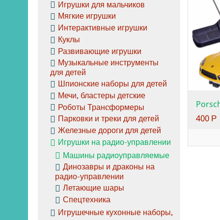
Игрушки для мальчиков
Мягкие игрушки
Интерактивные игрушки
Куклы
Развивающие игрушки
Музыкальные инструменты
для детей
Шпионские наборы для детей
Мечи, бластеры детские
Роботы Транcформеры
400
Р
Парковки и треки для детей
Железные дороги для детей
Игрушки на радио-управлении
Машины радиоуправляемые
Динозавры и драконы на
радио-управлении
Летающие шары
Спецтехника
Игрушечные кухонные наборы,