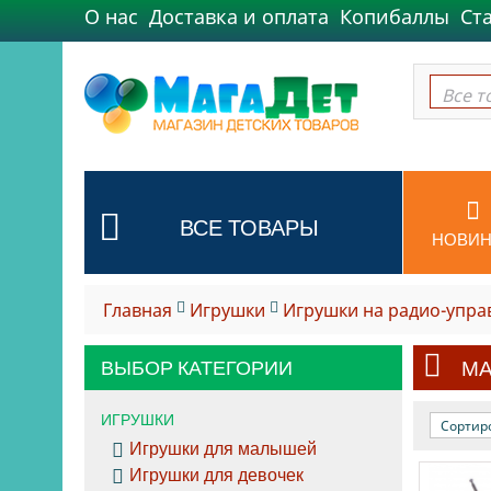
О нас
Доставка и оплата
Копибаллы
Ст
Все т
Все т
ВСЕ ТОВАРЫ
НОВИН
Главная
Игрушки
Игрушки на радио-упра
ВЫБОР КАТЕГОРИИ
М
ИГРУШКИ
Сортир
Игрушки для малышей
Игрушки для девочек