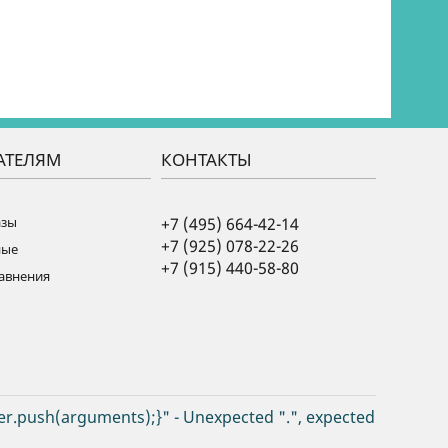
АТЕЛЯМ
КОНТАКТЫ
азы
+7 (495) 664-42-14
+7 (925) 078-22-26
ные
+7 (915) 440-58-80
равнения
er.push(arguments);}" - Unexpected ".", expected