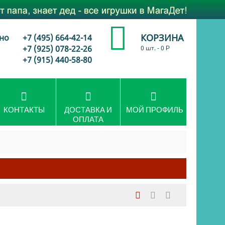
КОРЗИНА
но
+7 (495) 664-42-14
+7 (925) 078-22-26
0 шт.
-
0
Р
+7 (915) 440-58-80
КОНТАКТЫ
ДОСТАВКА И
МОЙ ПРОФИЛЬ
ОПЛАТА