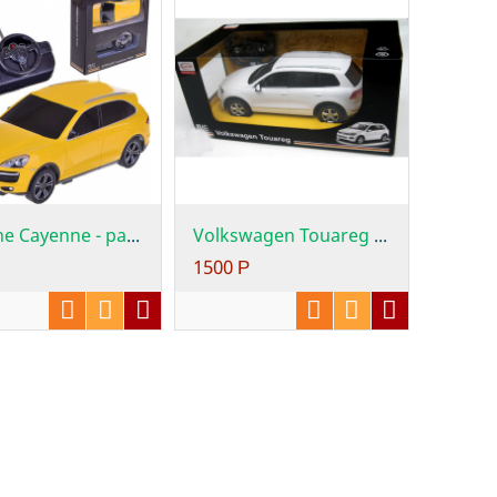
Porsche Cayenne - радиоуправляемая машина...
Volkswagen Touareg - радиоуправляемая маш...
1500
Р