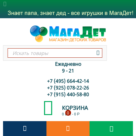
Ежедневно
9 - 21
+7 (495) 664-42-14
+7 (925) 078-22-26
+7 (915) 440-58-80
КОРЗИНА
0
0 шт.
-
0
Р