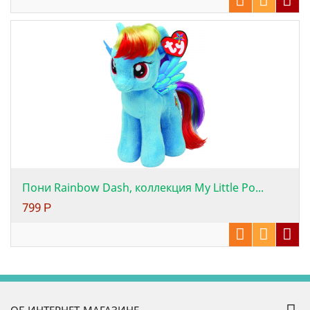
Пони Rainbow Dash, коллекция My Little Po...
799
Р