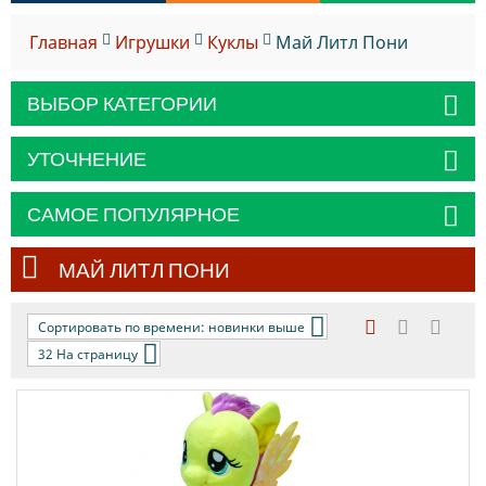
Главная
Игрушки
Куклы
Май Литл Пони
ВЫБОР КАТЕГОРИИ
УТОЧНЕНИЕ
САМОЕ ПОПУЛЯРНОЕ
МАЙ ЛИТЛ ПОНИ
Сортировать по времени: новинки выше
32 На страницу