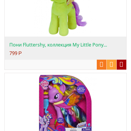
Пони Fluttershy, коллекция My Little Pony...
799
Р