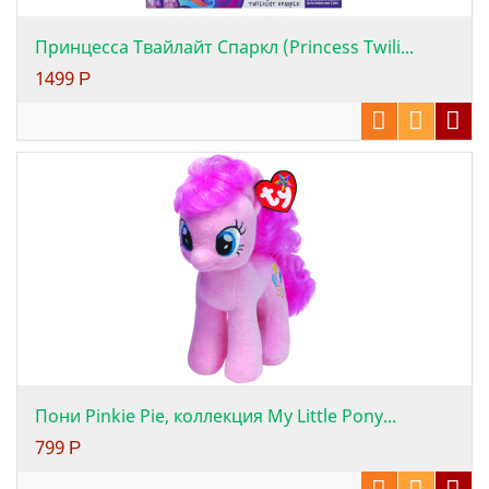
Принцесса Твайлайт Спаркл (Princess Twili...
1499
Р
Пони Pinkie Pie, коллекция My Little Pony...
799
Р