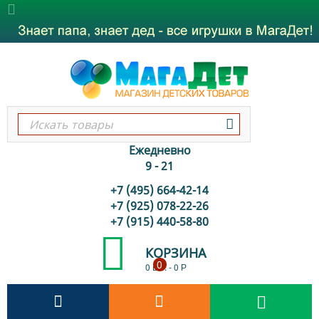
Ежедневно
9 - 21
+7 (495) 664-42-14
+7 (925) 078-22-26
+7 (915) 440-58-80
КОРЗИНА
0
0 шт.
-
0
Р