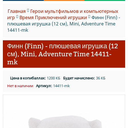
Главная
Герои мультфильмов и компьютерных
игр
Время Приключений игрушки
Финн (Finn) -
плюшевая игрушка (12 см), Mini, Adventure Time
14411-mk
Финн (Finn) - плюшевая игрушка (12
см), Mini, Adventure Time 14411-
mk
Цена в копибаллах:
1200 КБ
Будет начислено:
36 КБ
Нет в наличии
Артикул:
14411-mk