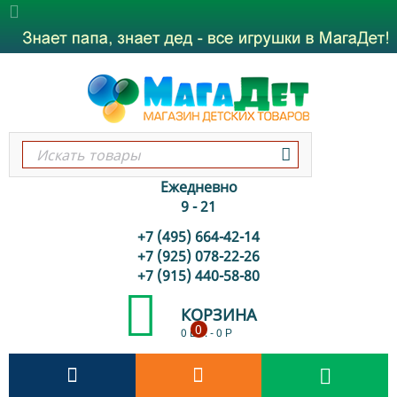
Ежедневно
9 - 21
+7 (495) 664-42-14
+7 (925) 078-22-26
+7 (915) 440-58-80
КОРЗИНА
0
0 шт.
-
0
Р