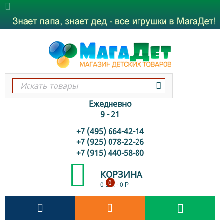
Ежедневно
9 - 21
+7 (495) 664-42-14
+7 (925) 078-22-26
+7 (915) 440-58-80
КОРЗИНА
0
0 шт.
-
0
Р