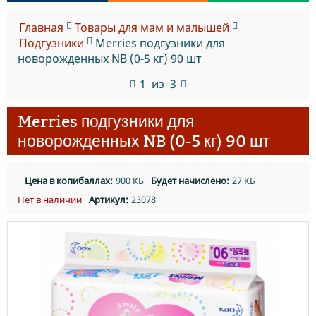
Главная
Товары для мам и малышей
Подгузники
Merries подгузники для
новорожденных NB (0-5 кг) 90 шт
1
из
3
Merries подгузники для
новорожденных NB (0-5 кг) 90 шт
Цена в копибаллах:
900 КБ
Будет начислено:
27 КБ
Нет в наличии
Артикул:
23078