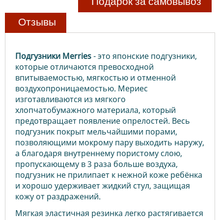
Подарок за самовывоз
Отзывы
Подгузники Merries
- это японские подгузники,
которые отличаются превосходной
впитываемостью, мягкостью и отменной
воздухопроницаемостью. Мериес
изготавливаются из мягкого
хлопчатобумажного материала, который
предотвращает появление опрелостей. Весь
подгузник покрыт мельчайшими порами,
позволяющими мокрому пару выходить наружу,
а благодаря внутреннему пористому слою,
пропускающему в 3 раза больше воздуха,
подгузник не прилипает к нежной коже ребёнка
и хорошо удерживает жидкий стул, защищая
кожу от раздражений.
Мягкая эластичная резинка легко растягивается