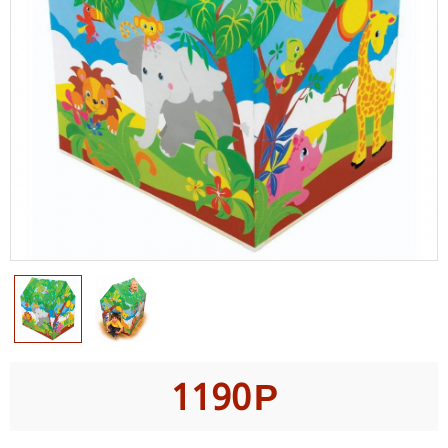
1190
Р