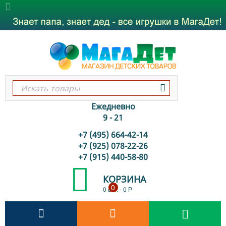
Ежедневно
9 - 21
+7 (495) 664-42-14
+7 (925) 078-22-26
+7 (915) 440-58-80
КОРЗИНА
0
0 шт.
-
0
Р