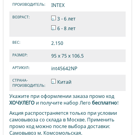
ПРОИЗВОДИТЕЛЬ:
INTEX
ВОЗРАСТ:
3 - 6 лет
6 - 8 лет
ВЕС:
2.150
РАЗМЕР:
95 х 75 х 106.5
АРТИКУЛ:
int45642NP
СТРАНА-
Китай
ПРОИЗВОДИТЕЛЬ:
Укажите при оформлении заказа промо код
ХОЧУЛЕГО
и получите набор Лего
бесплатно
!
Акция распространяется только при условии
самовывоза со склада в Москве. Применить
промо код можно после выбора доставки:
Самовывоз м. Комсомольская.