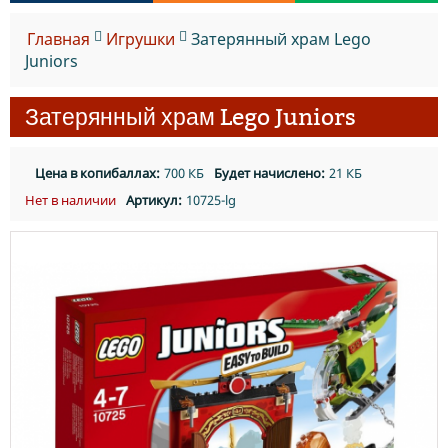
Главная
Игрушки
Затерянный храм Lego
Juniors
Затерянный храм Lego Juniors
Цена в копибаллах:
700 КБ
Будет начислено:
21 КБ
Нет в наличии
Артикул:
10725-lg