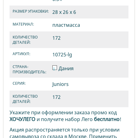
РАЗМЕР УПАКОВКИ:
28 x 26 x 6
МАТЕРИАЛ:
пластмасса
КОЛИЧЕСТВО
172
ДЕТАЛЕЙ:
АРТИКУЛ:
10725-lg
СТРАНА-
Дания
ПРОИЗВОДИТЕЛЬ:
СЕРИЯ:
Juniors
КОЛИЧЕСТВО
172
ДЕТАЛЕЙ:
Укажите при оформлении заказа промо код
ХОЧУЛЕГО
и получите набор Лего
бесплатно
!
Акция распространяется только при условии
самовывоза со склада в Москве. Применить