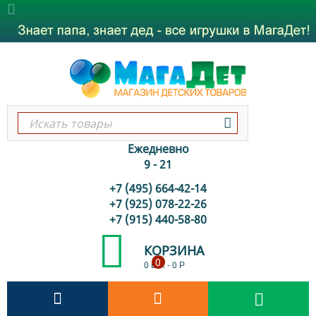
Ежедневно
9 - 21
+7 (495) 664-42-14
+7 (925) 078-22-26
+7 (915) 440-58-80
КОРЗИНА
0
0 шт.
-
0
Р