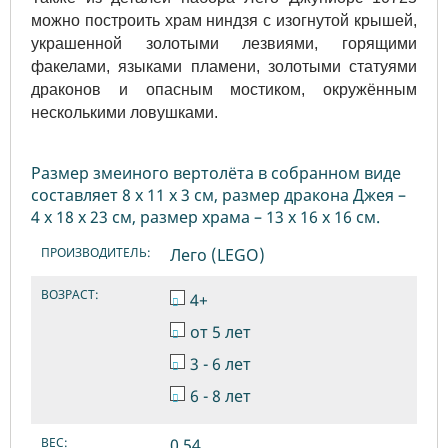
можно построить храм ниндзя с изогнутой крышей,
украшенной золотыми лезвиями, горящими
факелами, языками пламени, золотыми статуями
драконов и опасным мостиком, окружённым
несколькими ловушками.
Размер змеиного вертолёта в собранном виде
составляет 8 х 11 х 3 см, размер дракона Джея –
4 х 18 х 23 см, размер храма – 13 х 16 х 16 см.
ПРОИЗВОДИТЕЛЬ:
Лего (LEGO)
ВОЗРАСТ:
4+
от 5 лет
3 - 6 лет
6 - 8 лет
ВЕС:
0.54