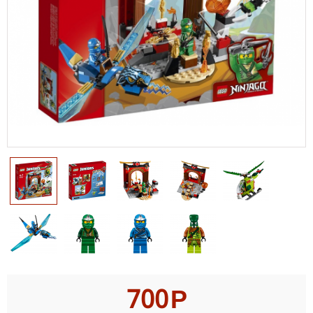
700
Р