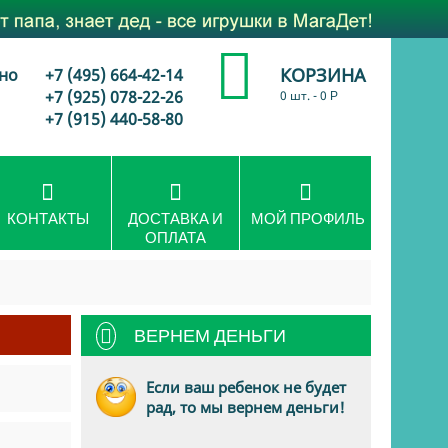
КОРЗИНА
но
+7 (495) 664-42-14
+7 (925) 078-22-26
0 шт.
-
0
Р
+7 (915) 440-58-80
КОНТАКТЫ
ДОСТАВКА И
МОЙ ПРОФИЛЬ
ОПЛАТА
ВЕРНЕМ ДЕНЬГИ
Если ваш ребенок не будет
рад, то мы вернем деньги!