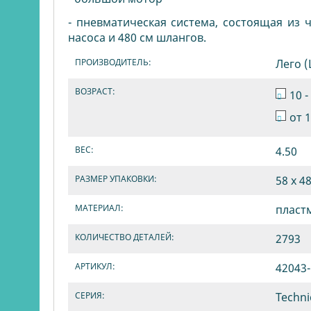
- пневматическая система, состоящая из
насоса и 480 см шлангов.
ПРОИЗВОДИТЕЛЬ:
Лего 
ВОЗРАСТ:
10 -
от 
ВЕС:
4.50
РАЗМЕР УПАКОВКИ:
58 х 48
МАТЕРИАЛ:
пласт
КОЛИЧЕСТВО ДЕТАЛЕЙ:
2793
АРТИКУЛ:
42043
СЕРИЯ:
Techni