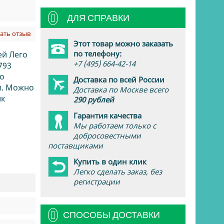
ДЛЯ СПРАВКИ
ать отзыв
Этот товар можно заказать
по телефону:
ей Лего
+7 (495) 664-42-14
793
о
Доставка по всей России
см. Можно
Доставка по Москве всего
ик
290 рублей
Гарантия качества
Мы работаем только с
добросовестными
поставщиками
Купить в один клик
Легко сделать заказ, без
регистрации
СПОСОБЫ ДОСТАВКИ