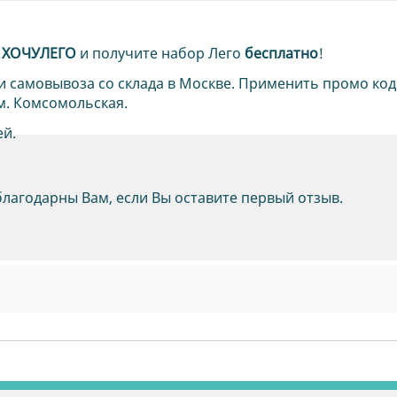
д
ХОЧУЛЕГО
и получите набор Лего
бесплатно
!
и самовывоза со склада в Москве. Применить промо код
м. Комсомольская.
ей.
благодарны Вам, если Вы оставите первый отзыв.