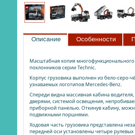
Описание
Особенности
П
Масштабная копия многофункционального г
поклонников серии Technic.
Корпус грузовика выполнен из бело-серо-ч
узнаваемых логотипов Mercedes-Benz.
Спереди видна массивная кабина водителя
дверями, системой освещения, непробивае
приборной панелью. Откинув кабину, можн
подвижными поршнями.
Ходовая часть грузовика представлена нез
передней оси установлены четыре рулевых