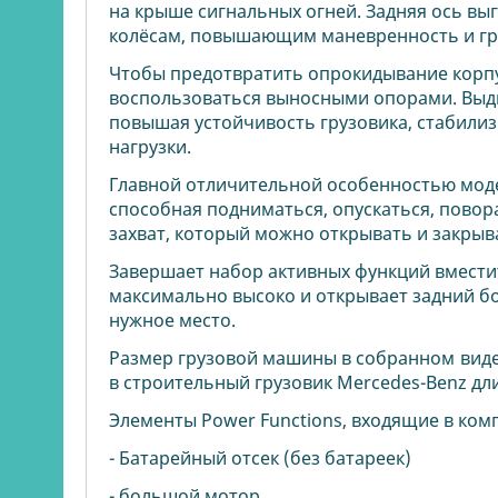
на крыше сигнальных огней. Задняя ось вы
колёсам, повышающим маневренность и гр
Чтобы предотвратить опрокидывание корпу
воспользоваться выносными опорами. Выдв
повышая устойчивость грузовика, стабилиз
нагрузки.
Главной отличительной особенностью модел
способная подниматься, опускаться, повор
захват, который можно открывать и закры
Завершает набор активных функций вмести
максимально высоко и открывает задний бо
нужное место.
Размер грузовой машины в собранном виде 
в строительный грузовик Mercedes-Benz дли
Элементы Power Functions, входящие в ком
- Батарейный отсек (без батареек)
- большой мотор