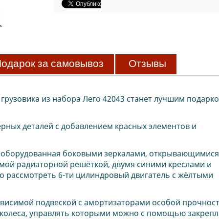
одарок за самовывоз
Отзывы
рузовика из набора Лего 42043 станет лучшим подарко
ёрных деталей с добавлением красных элементов и
, оборудованная боковыми зеркалами, открывающимися
мой радиаторной решёткой, двумя синими креслами и
о рассмотреть 6-ти цилиндровый двигатель с жёлтыми
ависимой подвеской с амортизаторами особой прочност
 колеса, управлять которыми можно с помощью закреп