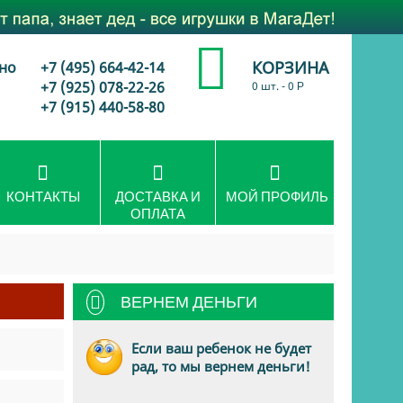
КОРЗИНА
но
+7 (495) 664-42-14
+7 (925) 078-22-26
0 шт.
-
0
Р
+7 (915) 440-58-80
КОНТАКТЫ
ДОСТАВКА И
МОЙ ПРОФИЛЬ
ОПЛАТА
ВЕРНЕМ ДЕНЬГИ
Если ваш ребенок не будет
рад, то мы вернем деньги!