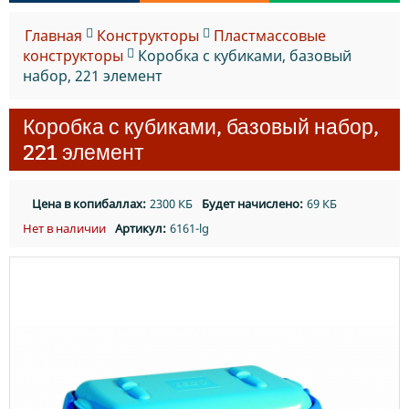
Главная
Конструкторы
Пластмассовые
конструкторы
Коробка с кубиками, базовый
набор, 221 элемент
Коробка с кубиками, базовый набор,
221 элемент
Цена в копибаллах:
2300 КБ
Будет начислено:
69 КБ
Нет в наличии
Артикул:
6161-lg