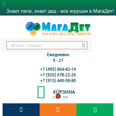
Ежедневно
9 - 21
+7 (495) 664-42-14
+7 (925) 078-22-26
+7 (915) 440-58-80
КОРЗИНА
0
0 шт.
-
0
Р