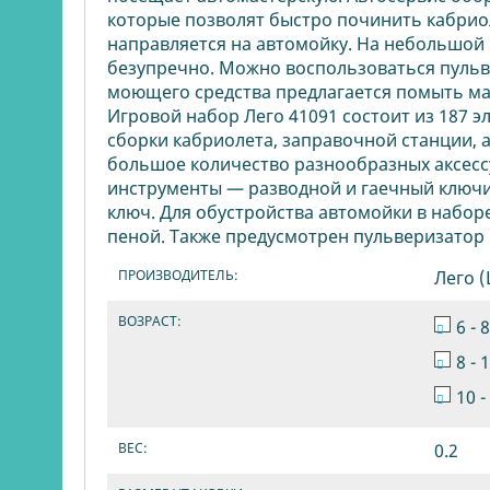
которые позволят быстро починить кабрио
направляется на автомойку. На небольшой 
безупречно. Можно воспользоваться пульве
моющего средства предлагается помыть ма
Игровой набор Лего 41091 состоит из 187 
сборки кабриолета, заправочной станции, 
большое количество разнообразных аксессу
инструменты — разводной и гаечный ключи,
ключ. Для обустройства автомойки в наборе
пеной. Также предусмотрен пульверизатор 
ПРОИЗВОДИТЕЛЬ:
Лего 
ВОЗРАСТ:
6 - 
8 - 
10 -
ВЕС:
0.2