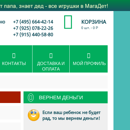
КОРЗИНА
но
+7 (495) 664-42-14
+7 (925) 078-22-26
0 шт.
-
0
Р
+7 (915) 440-58-80
КОНТАКТЫ
ДОСТАВКА И
МОЙ ПРОФИЛЬ
ОПЛАТА
ВЕРНЕМ ДЕНЬГИ
Если ваш ребенок не будет
рад, то мы вернем деньги!