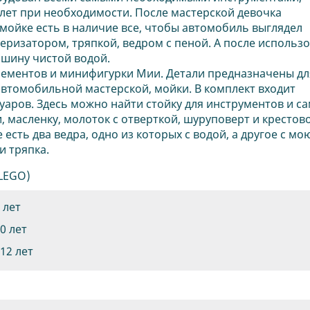
лет при необходимости. После мастерской девочка
мойке есть в наличие все, чтобы автомобиль выглядел
ризатором, тряпкой, ведром с пеной. А после использ
шину чистой водой.
элементов и минифигурки Мии. Детали предназначены дл
автомобильной мастерской, мойки. В комплект входит
аров. Здесь можно найти стойку для инструментов и с
 масленку, молоток с отверткой, шуруповерт и крестов
 есть два ведра, одно из которых с водой, а другое с м
и тряпка.
(LEGO)
8 лет
10 лет
 12 лет