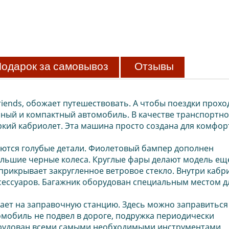
одарок за самовывоз
Отзывы
Friends, обожает путешествовать. А чтобы поездки прохо
ый и компактный автомобиль. В качестве транспортно
ркий кабриолет. Эта машина просто создана для комфо
уются голубые детали. Фиолетовый бампер дополнен
льшие черные колеса. Круглые фары делают модель ещ
прикрывает закругленное ветровое стекло. Внутри кабр
аксессуаров. Багажник оборудован специальным местом д
ает на заправочную станцию. Здесь можно заправиться
мобиль не подвел в дороге, подружка периодически
орудован всеми самыми необходимыми инструментами,