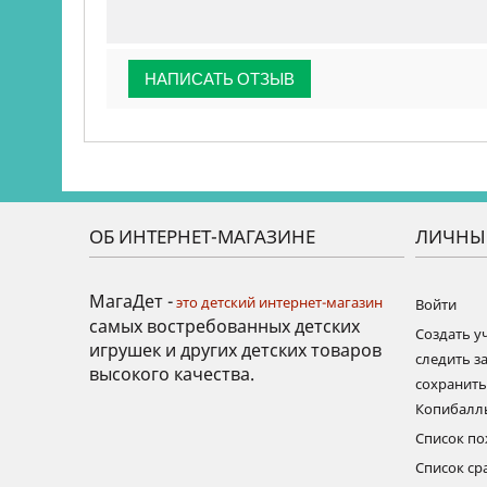
НАПИСАТЬ ОТЗЫВ
ОБ ИНТЕРНЕТ-МАГАЗИНЕ
ЛИЧНЫ
МагаДет -
это детский интернет-магазин
Войти
самых востребованных детских
Создать у
игрушек и других детских товаров
следить за
высокого качества.
сохранит
Копибалл
Список п
Список ср