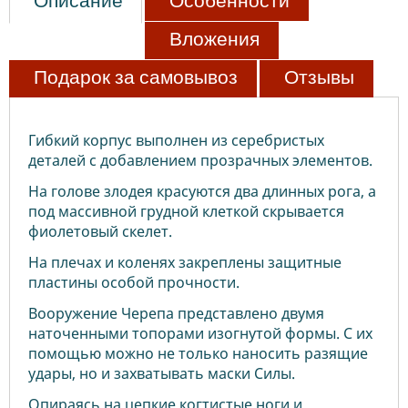
Описание
Особенности
Вложения
Подарок за самовывоз
Отзывы
Гибкий корпус выполнен из серебристых
деталей с добавлением прозрачных элементов.
На голове злодея красуются два длинных рога, а
под массивной грудной клеткой скрывается
фиолетовый скелет.
На плечах и коленях закреплены защитные
пластины особой прочности.
Вооружение Черепа представлено двумя
наточенными топорами изогнутой формы. С их
помощью можно не только наносить разящие
удары, но и захватывать маски Силы.
Опираясь на цепкие когтистые ноги и