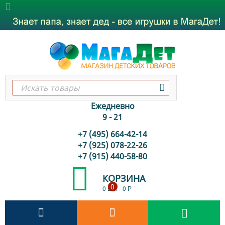
Ежедневно
9 - 21
+7 (495) 664-42-14
+7 (925) 078-22-26
+7 (915) 440-58-80
КОРЗИНА
0
0 шт.
-
0
Р