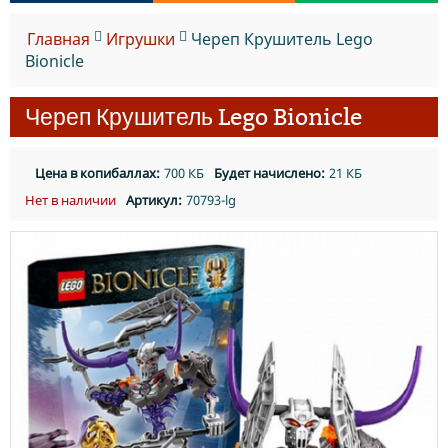
Главная
Игрушки
Череп Крушитель Lego
Bionicle
Череп Крушитель Lego Bionicle
Цена в копибаллах:
700 КБ
Будет начислено:
21 КБ
Нет в наличии
Артикул:
70793-lg