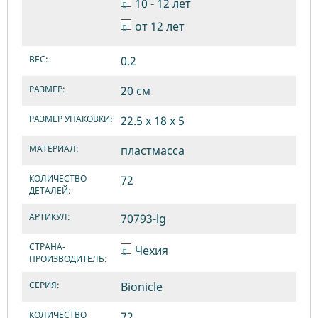
10 - 12 лет
от 12 лет
ВЕС:
0.2
РАЗМЕР:
20 см
РАЗМЕР УПАКОВКИ:
22.5 х 18 х 5
МАТЕРИАЛ:
пластмасса
КОЛИЧЕСТВО
72
ДЕТАЛЕЙ:
АРТИКУЛ:
70793-lg
СТРАНА-
Чехия
ПРОИЗВОДИТЕЛЬ:
СЕРИЯ:
Bionicle
КОЛИЧЕСТВО
72