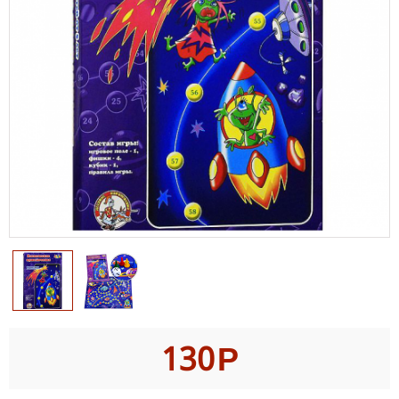
130
Р