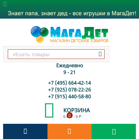
Ежедневно
9 - 21
+7 (495) 664-42-14
+7 (925) 078-22-26
+7 (915) 440-58-80
КОРЗИНА
0
0 шт.
-
0
Р