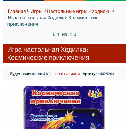
Главная
Игры
Настольные игры
Ходилки
Игра настольная Ходилка: Космические
приключения
1
из
2
Игра настольная Ходилка:
Космические приключения
Будет начислено:
4 КБ
Нет в наличии
Артикул:
00292dk