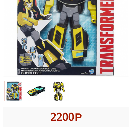
2200
Р