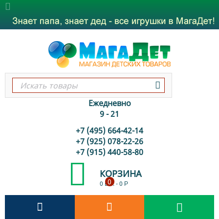
Ежедневно
9 - 21
+7 (495) 664-42-14
+7 (925) 078-22-26
+7 (915) 440-58-80
КОРЗИНА
0
0 шт.
-
0
Р