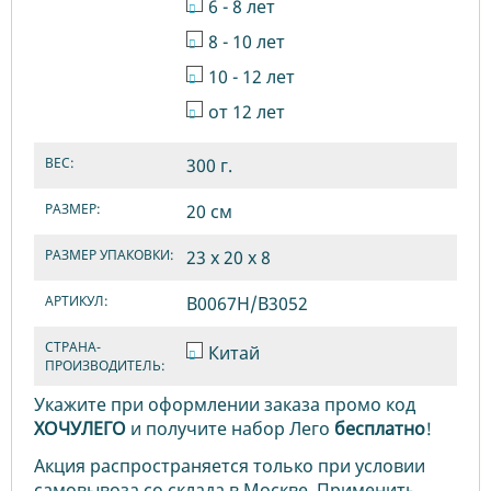
6 - 8 лет
8 - 10 лет
10 - 12 лет
от 12 лет
ВЕС:
300 г.
РАЗМЕР:
20 см
РАЗМЕР УПАКОВКИ:
23 х 20 х 8
АРТИКУЛ:
B0067H/B3052
СТРАНА-
Китай
ПРОИЗВОДИТЕЛЬ:
Укажите при оформлении заказа промо код
ХОЧУЛЕГО
и получите набор Лего
бесплатно
!
Акция распространяется только при условии
самовывоза со склада в Москве. Применить