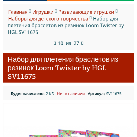
Главная
Игрушки
Развивающие игрушки
Наборы для детского творчества
Набор для
плетения браслетов из резинок Loom Twister by
HGL SV11675
10
из
27
Набор для плетения браслетов из
резинок Loom Twister by HGL
SV11675
Будет начислено:
2 КБ
Нет в наличии
Артикул:
SV11675