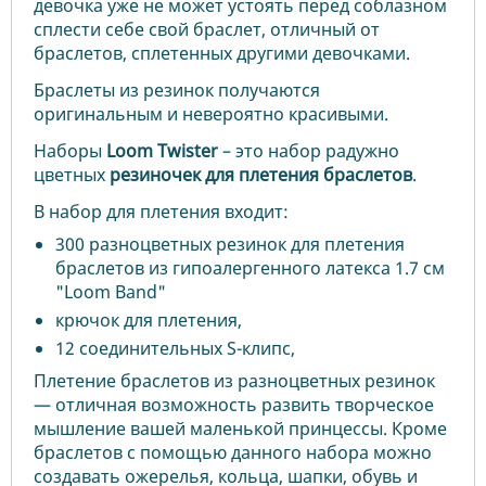
девочка уже не может устоять перед соблазном
сплести себе свой браслет, отличный от
браслетов, сплетенных другими девочками.
Браслеты из резинок получаются
оригинальным и невероятно красивыми.
Наборы
Loom Twister
– это набор радужно
цветных
резиночек для плетения браслетов
.
В набор для плетения входит:
300 разноцветных резинок для плетения
браслетов из гипоалергенного латекса 1.7 см
"Loom Band"
крючок для плетения,
12 соединительных S-клипс,
Плетение браслетов из разноцветных резинок
— отличная возможность развить творческое
мышление вашей маленькой принцессы. Кроме
браслетов с помощью данного набора можно
создавать ожерелья, кольца, шапки, обувь и