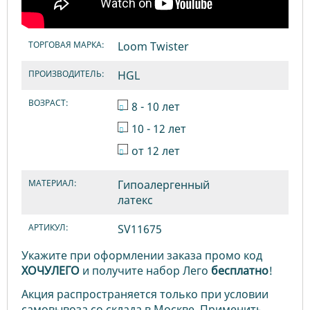
ТОРГОВАЯ МАРКА:
Loom Twister
ПРОИЗВОДИТЕЛЬ:
HGL
ВОЗРАСТ:
8 - 10 лет
10 - 12 лет
от 12 лет
МАТЕРИАЛ:
Гипоалергенный
латекс
АРТИКУЛ:
SV11675
Укажите при оформлении заказа промо код
ХОЧУЛЕГО
и получите набор Лего
бесплатно
!
Акция распространяется только при условии
самовывоза со склада в Москве. Применить