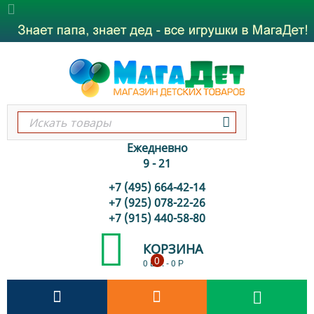
Ежедневно
9 - 21
+7 (495) 664-42-14
+7 (925) 078-22-26
+7 (915) 440-58-80
КОРЗИНА
0
0 шт.
-
0
Р