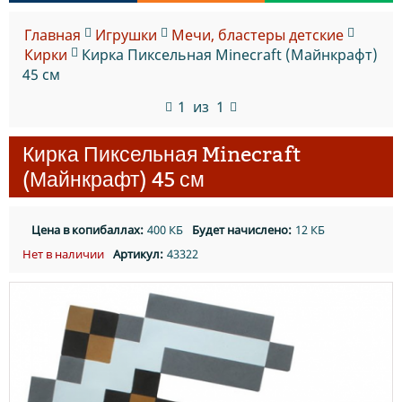
Главная
Игрушки
Мечи, бластеры детские
Кирки
Кирка Пиксельная Minecraft (Майнкрафт)
45 см
1
из
1
Кирка Пиксельная Minecraft
(Майнкрафт) 45 см
Цена в копибаллах:
400 КБ
Будет начислено:
12 КБ
Нет в наличии
Артикул:
43322