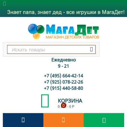
Ежедневно
9 - 21
+7 (495) 664-42-14
+7 (925) 078-22-26
+7 (915) 440-58-80
КОРЗИНА
0
0 шт.
-
0
Р