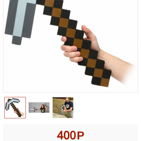
400
Р