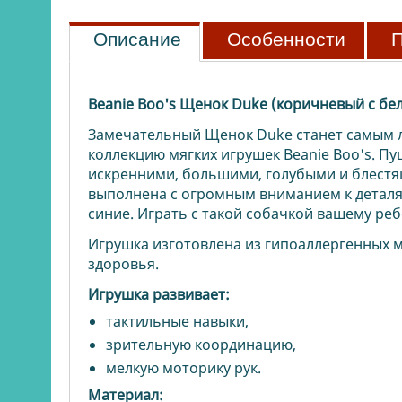
Описание
Особенности
П
Beanie Boo's Щенок Duke (коричневый с бе
Замечательный Щенок Duke
станет самым 
коллекцию мягких игрушек Beanie Boo's. 
искренними, большими, голубыми и блестя
выполнена с огромным вниманием к деталям
синие. Играть с такой собачкой вашему реб
Игрушка изготовлена из гипоаллергенных м
здоровья.
Игрушка развивает:
тактильные навыки,
зрительную координацию,
мелкую моторику рук.
Материал: