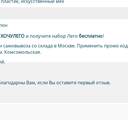
 пластик, искусственный мех
пон
д
ХОЧУЛЕГО
и получите набор Лего
бесплатно
!
и самовывоза со склада в Москве. Применить промо код
м. Комсомольская.
ей.
благодарны Вам, если Вы оставите первый отзыв.