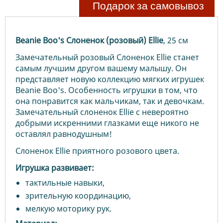
Подарок за самовывоз
Beanie Boo's Слоненок (розовый) Ellie
, 25 см
Замечательный розовый Слоненок Ellie станет
самым лучшим другом вашему малышу. Он
представляет новую коллекцию мягких игрушек
Beanie Boo's. Особенность игрушки в том, что
она понравится как мальчикам, так и девочкам.
Замечательный слоненок Ellie с невероятно
добрыми искренними глазками еще никого не
оставлял равнодушным!
Слоненок Ellie приятного розового цвета.
Игрушка развивает:
тактильные навыки,
зрительную координацию,
мелкую моторику рук.