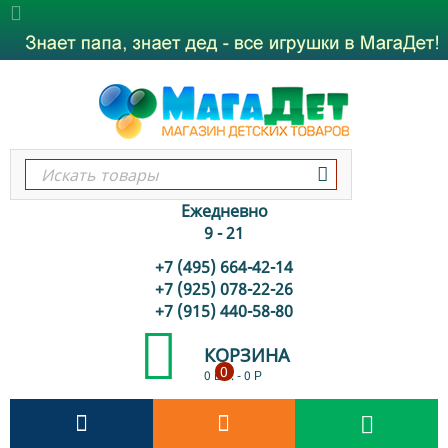
Ежедневно
9 - 21
+7 (495) 664-42-14
+7 (925) 078-22-26
+7 (915) 440-58-80
КОРЗИНА
0
0 шт.
-
0
Р