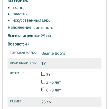
Материал:
ткань,
пластик,
искусственный мех.
Наполнение:
синтепон.
Высота игрушки
: 25 см.
Возраст:
4+.
ТОРГОВАЯ МАРКА:
Beanie Boo's
ПРОИЗВОДИТЕЛЬ:
TY
ВОЗРАСТ:
3+
3 - 6 лет
6 - 8 лет
РАЗМЕР:
25 см