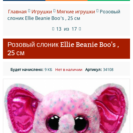
Главная
Игрушки
Мягкие игрушки
Розовый
слоник Ellie Beanie Boo's , 25 см
13
из
17
Розовый слоник Ellie Beanie Boo's ,
25 см
Будет начислено:
9 КБ
Нет в наличии
Артикул:
34108