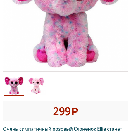
299
Р
Очень симпатичный
розовый Слоненок Ellie
станет