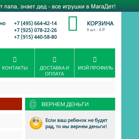
КОРЗИНА
но
+7 (495) 664-42-14
+7 (925) 078-22-26
0 шт.
-
0
Р
+7 (915) 440-58-80
КОНТАКТЫ
ДОСТАВКА И
МОЙ ПРОФИЛЬ
ОПЛАТА
ВЕРНЕМ ДЕНЬГИ
Если ваш ребенок не будет
рад, то мы вернем деньги!