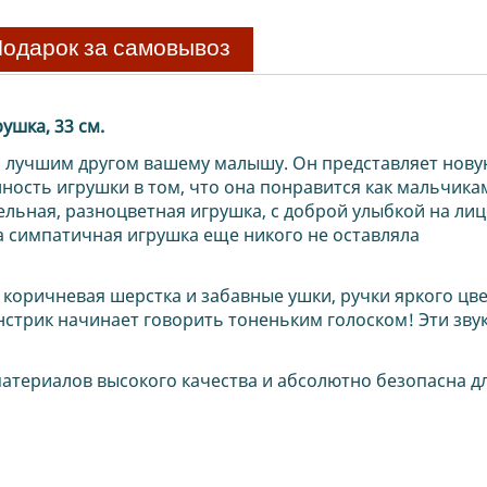
одарок за самовывоз
ушка, 33 см.
 лучшим другом вашему малышу. Он представляет нов
ость игрушки в том, что она понравится как мальчикам
ельная, разноцветная игрушка, с доброй улыбкой на лиц
а симпатичная игрушка еще никого не оставляла
и коричневая шерстка и забавные ушки, ручки яркого цве
онстрик начинает говорить тоненьким голоском! Эти зву
атериалов высокого качества и абсолютно безопасна д