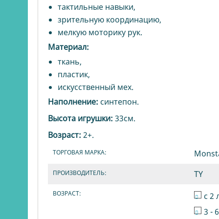
тактильные навыки,
зрительную координацию,
мелкую моторику рук.
Материал:
ткань,
пластик,
искусственный мех.
Наполнение:
синтепон.
Высота игрушки:
33см.
Возраст:
2+.
ТОРГОВАЯ МАРКА:
Monst
ПРОИЗВОДИТЕЛЬ:
TY
ВОЗРАСТ:
с 2 
3 - 