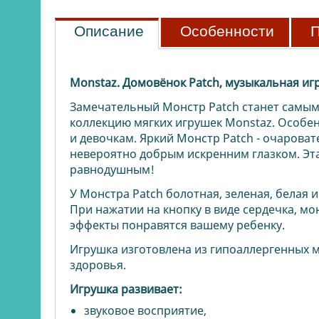
Описание
Особенности
П
Monstaz. Домовёнок
Patch
, музыкальная игр
Замечательный Монстр Patch станет самым
коллекцию мягких игрушек Monstaz. Особенн
и девочкам. Яркий Монстр Patch - очароват
невероятно добрым искренним глазком. Эт
равнодушным!
У Монстра Patch болотная, зеленая, белая 
При нажатии на кнопку в виде сердечка, м
эффекты понравятся вашему ребенку.
Игрушка изготовлена из гипоаллергенных м
здоровья.
Игрушка развивает:
звуковое восприятие,