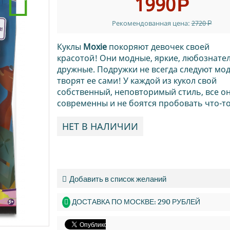
1990
Р
Рекомендованная цена:
2720
Р
Куклы
Moxie
покоряют девочек своей
красотой! Они модные, яркие, любознате
дружные. Подружки не всегда следуют мод
творят ее сами! У каждой из кукол свой
собственный, неповторимый стиль, все о
современны и не боятся пробовать что-то
НЕТ В НАЛИЧИИ
Добавить в список желаний
ДОСТАВКА ПО МОСКВЕ: 290 РУБЛЕЙ