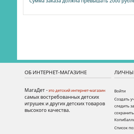
Сумма заказа должна превышать 2000 рубл
ОБ ИНТЕРНЕТ-МАГАЗИНЕ
ЛИЧНЫ
МагаДет -
это детский интернет-магазин
Войти
самых востребованных детских
Создать у
игрушек и других детских товаров
следить за
высокого качества.
сохранит
Копибалл
Список п