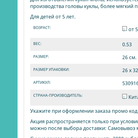
производства головы куклы, более мягкий пр
Для детей от 5 лет.
ВОЗРАСТ:
от 5
ВЕС:
0.53
РАЗМЕР:
26 см.
РАЗМЕР УПАКОВКИ:
26 x 32
АРТИКУЛ:
53091
СТРАНА-ПРОИЗВОДИТЕЛЬ:
Кит
Укажите при оформлении заказа промо ко
Акция распространяется только при услови
можно после выбора доставки: Самовывоз 