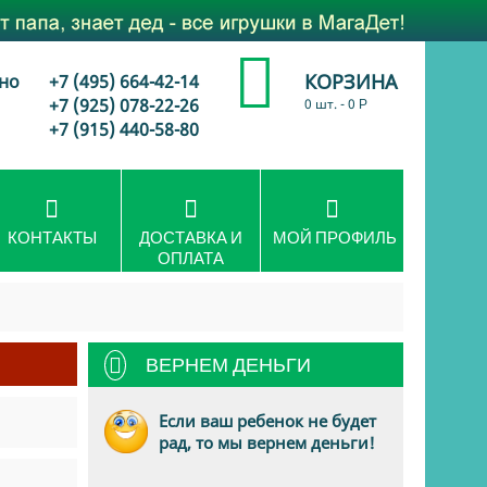
КОРЗИНА
но
+7 (495) 664-42-14
+7 (925) 078-22-26
0 шт.
-
0
Р
+7 (915) 440-58-80
КОНТАКТЫ
ДОСТАВКА И
МОЙ ПРОФИЛЬ
ОПЛАТА
ВЕРНЕМ ДЕНЬГИ
Если ваш ребенок не будет
рад, то мы вернем деньги!