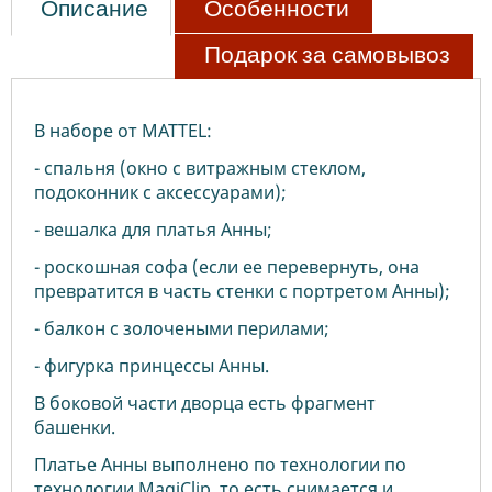
Описание
Особенности
Подарок за самовывоз
В наборе от MATTEL:
- спальня (окно с витражным стеклом,
подоконник с аксессуарами);
- вешалка для платья Анны;
- роскошная софа (если ее перевернуть, она
превратится в часть стенки с портретом Анны);
- балкон с золочеными перилами;
- фигурка принцессы Анны.
В боковой части дворца есть фрагмент
башенки.
Платье Анны выполнено по технологии по
технологии MagiClip, то есть снимается и