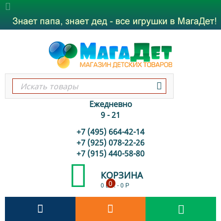
Ежедневно
9 - 21
+7 (495) 664-42-14
+7 (925) 078-22-26
+7 (915) 440-58-80
КОРЗИНА
0
0 шт.
-
0
Р