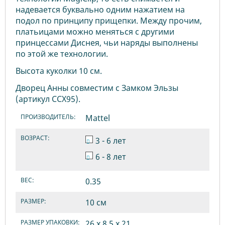
надевается буквально одним нажатием на
подол по принципу прищепки. Между прочим,
платьицами можно меняться с другими
принцессами Диснея, чьи наряды выполнены
по этой же технологии.
Высота куколки 10 см.
Дворец Анны совместим с Замком Эльзы
(артикул CCX95).
ПРОИЗВОДИТЕЛЬ:
Mattel
ВОЗРАСТ:
3 - 6 лет
6 - 8 лет
ВЕС:
0.35
РАЗМЕР:
10 см
РАЗМЕР УПАКОВКИ:
26 х 8.5 х 21