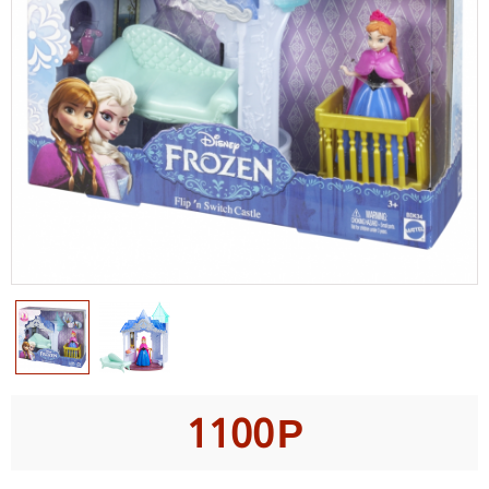
1100
Р