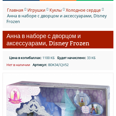
Главная
Игрушки
Куклы
Холодное сердце
Анна в наборе с дворцом и аксессуарами, Disney
Frozen
Анна в наборе с дворцом и
аксессуарами, Disney Frozen
Цена в копибаллах:
1100 КБ
Будет начислено:
33 КБ
Нет в наличии
Артикул:
BDK34/CJV52