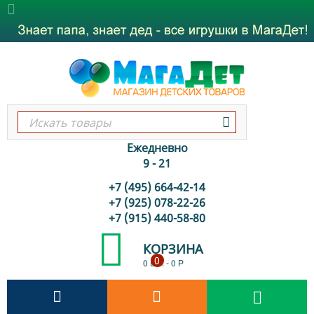
Ежедневно
9 - 21
+7 (495) 664-42-14
+7 (925) 078-22-26
+7 (915) 440-58-80
КОРЗИНА
0
0 шт.
-
0
Р