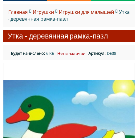
Главная
Игрушки
Игрушки для малышей
Утка
- деревянная рамка-пазл
Утка - деревянная рамка-пазл
Будет начислено:
6 КБ
Нет в наличии
Артикул:
DE08