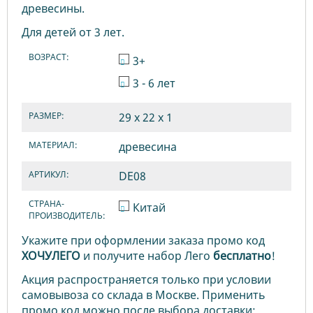
древесины.
Для детей от 3 лет.
ВОЗРАСТ:
3+
3 - 6 лет
РАЗМЕР:
29 х 22 х 1
МАТЕРИАЛ:
древесина
АРТИКУЛ:
DE08
СТРАНА-
Китай
ПРОИЗВОДИТЕЛЬ:
Укажите при оформлении заказа промо код
ХОЧУЛЕГО
и получите набор Лего
бесплатно
!
Акция распространяется только при условии
самовывоза со склада в Москве. Применить
промо код можно после выбора доставки: