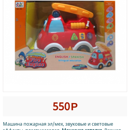
550
Р
Машина пожарная эл/мех, звуковые и световые