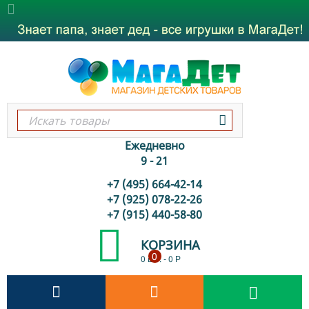
Ежедневно
9 - 21
+7 (495) 664-42-14
+7 (925) 078-22-26
+7 (915) 440-58-80
КОРЗИНА
0
0 шт.
-
0
Р