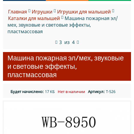
Главная
Игрушки
Игрушки для малышей
Каталки для малышей
Машина пожарная эл/
мех, звуковые и световые эффекты,
пластмассовая
3
из
4
Машина пожарная эл/мех, звуковые
и световые эффекты,
пластмассовая
Будет начислено:
17 КБ
Нет в наличии
Артикул:
T-526