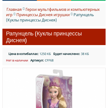
Главная
Герои мультфильмов и компьютерных
игр
Принцессы Диснея игрушки
Рапунцель
(Куклы принцессы Диснея)
Рапунцель (Куклы принцессы
Диснея)
Цена в копибаллах:
1250 КБ
Будет начислено:
38 КБ
Нет в наличии
Артикул:
CFF68