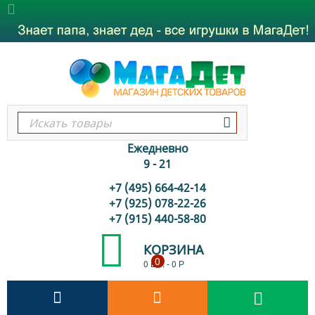
Ежедневно
9 - 21
+7 (495) 664-42-14
+7 (925) 078-22-26
+7 (915) 440-58-80
КОРЗИНА
0
0 шт.
-
0
Р