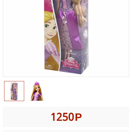
1250
Р