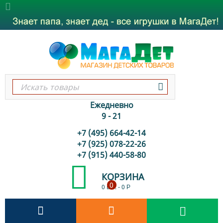
Ежедневно
9 - 21
+7 (495) 664-42-14
+7 (925) 078-22-26
+7 (915) 440-58-80
КОРЗИНА
0
0 шт.
-
0
Р