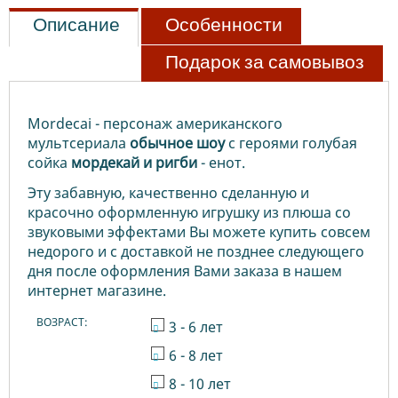
Описание
Особенности
Подарок за самовывоз
Mordecai - персонаж американского
мультсериала
о
бычное шоу
с героями голубая
сойка
мордекай и ригби
- енот.
Эту забавную, качественно сделанную и
красочно оформленную игрушку из плюша со
звуковыми эффектами Вы можете купить совсем
недорого и с доставкой не позднее следующего
дня после оформления Вами заказа в нашем
интернет магазине.
ВОЗРАСТ:
3 - 6 лет
6 - 8 лет
8 - 10 лет