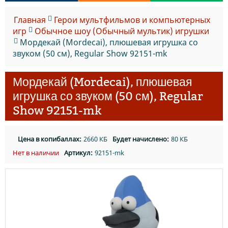
Главная
Герои мультфильмов и компьютерных
игр
Обычное шоу (Обычный мультик) игрушки
Мордекай (Mordecai), плюшевая игрушка со
звуком (50 см), Regular Show 92151-mk
Мордекай (Mordecai), плюшевая
игрушка со звуком (50 см), Regular
Show 92151-mk
Цена в копибаллах:
2660 КБ
Будет начислено:
80 КБ
Нет в наличии
Артикул:
92151-mk