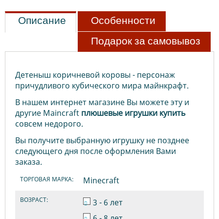
Описание
Особенности
Подарок за самовывоз
Детеныш коричневой коровы - персонаж
причудливого кубического мира майнкрафт.
В нашем интернет магазине Вы можете эту и
другие Maincraft
плюшевые
игрушки
купить
совсем недорого.
Вы получите выбранную игрушку не позднее
следующего дня после оформления Вами
заказа.
ТОРГОВАЯ МАРКА:
Minecraft
ВОЗРАСТ:
3 - 6 лет
6 - 8 лет