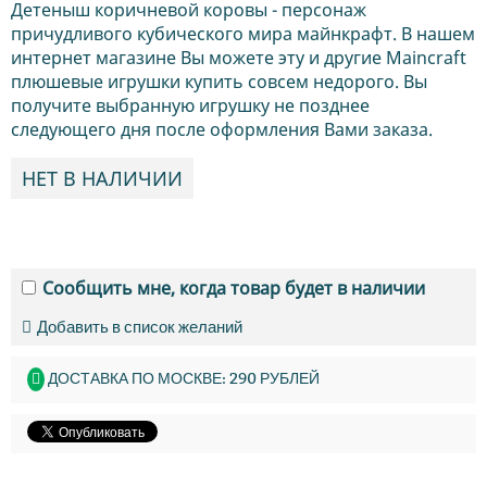
Детеныш коричневой коровы - персонаж
причудливого кубического мира майнкрафт. В нашем
интернет магазине Вы можете эту и другие Maincraft
плюшевые игрушки купить совсем недорого. Вы
получите выбранную игрушку не позднее
следующего дня после оформления Вами заказа.
НЕТ В НАЛИЧИИ
Сообщить мне, когда товар будет в наличии
Добавить в список желаний
ДОСТАВКА ПО МОСКВЕ: 290 РУБЛЕЙ