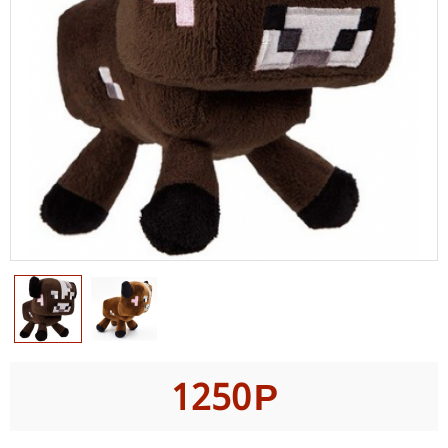
1250
Р