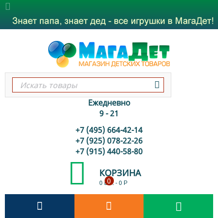
Ежедневно
9 - 21
+7 (495) 664-42-14
+7 (925) 078-22-26
+7 (915) 440-58-80
КОРЗИНА
0
0 шт.
-
0
Р