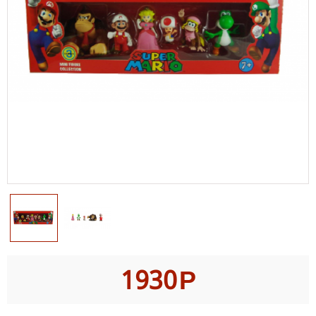
1930
Р