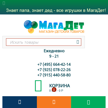
Ежедневно
9 - 21
+7 (495) 664-42-14
+7 (925) 078-22-26
+7 (915) 440-58-80
КОРЗИНА
0
0 шт.
-
0
Р