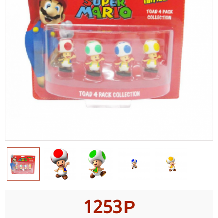
1253
Р