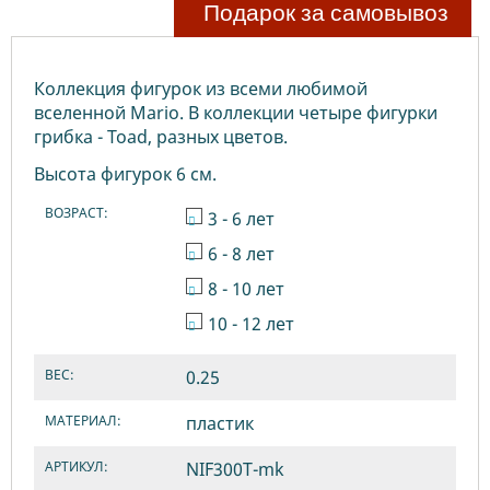
Подарок за самовывоз
Коллекция фигурок из всеми любимой
вселенной Mario. В коллекции четыре фигурки
грибка - Toad, разных цветов.
Высота фигурок 6 см.
ВОЗРАСТ:
3 - 6 лет
6 - 8 лет
8 - 10 лет
10 - 12 лет
ВЕС:
0.25
МАТЕРИАЛ:
пластик
АРТИКУЛ:
NIF300T-mk