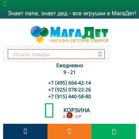
Ежедневно
9 - 21
+7 (495) 664-42-14
+7 (925) 078-22-26
+7 (915) 440-58-80
КОРЗИНА
0
0 шт.
-
0
Р