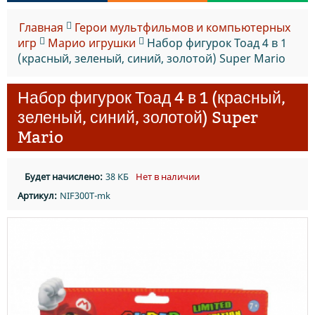
Главная
Герои мультфильмов и компьютерных
игр
Марио игрушки
Набор фигурок Тоад 4 в 1
(красный, зеленый, синий, золотой) Super Mario
Набор фигурок Тоад 4 в 1 (красный,
зеленый, синий, золотой) Super
Mario
Будет начислено:
38 КБ
Нет в наличии
Артикул:
NIF300T-mk