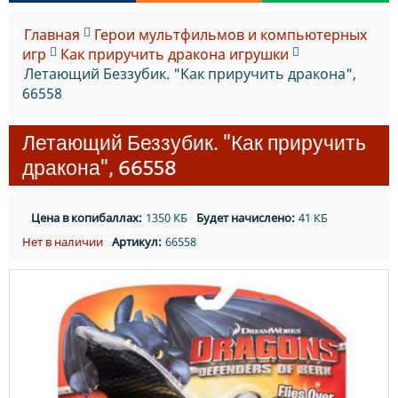
Главная
Герои мультфильмов и компьютерных
игр
Как приручить дракона игрушки
Летающий Беззубик. "Как приручить дракона",
66558
Летающий Беззубик. "Как приручить
дракона", 66558
Цена в копибаллах:
1350 КБ
Будет начислено:
41 КБ
Нет в наличии
Артикул:
66558