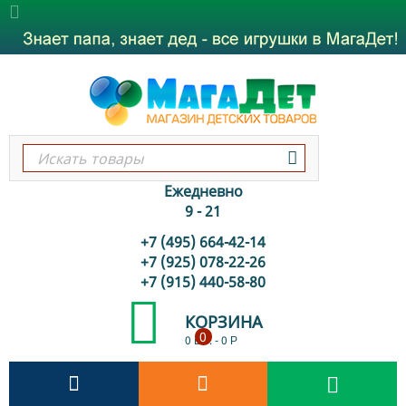
Ежедневно
9 - 21
+7 (495) 664-42-14
+7 (925) 078-22-26
+7 (915) 440-58-80
КОРЗИНА
0
0 шт.
-
0
Р