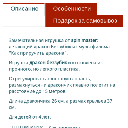
Описание
Особенности
Подарок за самовывоз
Замечательная игрушка от
spin
master
:
летающий дракон Беззубик из мультфильма
"Как приручить дракона".
Игрушка
дракон
беззубик
изготовлена из
прочного, но легкого пластика.
Отрегулировать хвостовую лопасть,
размахнуться - и дракончик плавно полетит на
расстояние до 15 метров.
Длина дракончика 26 см, а размах крыльев 37
см.
Для детей от 4 лет.
ТОРГОВАЯ МАРКА:
Как приручить