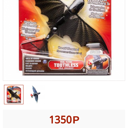
1350
Р