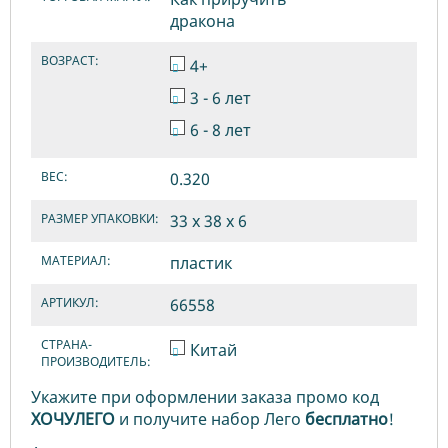
дракона
ВОЗРАСТ:
4+
3 - 6 лет
6 - 8 лет
ВЕС:
0.320
РАЗМЕР УПАКОВКИ:
33 х 38 х 6
МАТЕРИАЛ:
пластик
АРТИКУЛ:
66558
СТРАНА-
Китай
ПРОИЗВОДИТЕЛЬ:
Укажите при оформлении заказа промо код
ХОЧУЛЕГО
и получите набор Лего
бесплатно
!