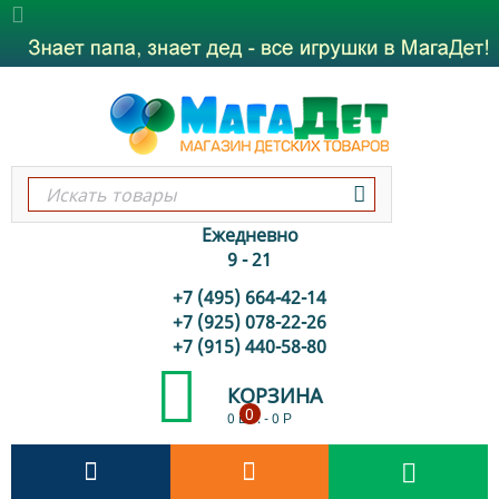
Ежедневно
9 - 21
+7 (495) 664-42-14
+7 (925) 078-22-26
+7 (915) 440-58-80
КОРЗИНА
0
0 шт.
-
0
Р