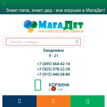
Ежедневно
9 - 21
+7 (495) 664-42-14
+7 (925) 078-22-26
+7 (915) 440-58-80
КОРЗИНА
0
0 шт.
-
0
Р