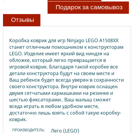
Подарок за самовывоз
Отзывы
Коробка коврик для игр Ninjago LEGO А1508ХX
станет отличным помошником к конструкторам
LEGO. Изделие имеет яркий вид ниндзя на
обложке, который легко превращается в
игровой коврик. Благодаря такой коробке все
детали конструктора будут на своем месте и
Ваш ребенок будет всегда уверен в сохранности
своего конструктора. Внутри коврик оснащен
двумя сетчатыми кармашками на резинке и
шестью фиксаторами.. Ваш малыш сможет
вседа играть в любом удобном месте,
достаточно лишь взять с собой такую коробку-
коврик.
ПРОИЗВОДИТЕЛЬ:
Лего (LEGO)