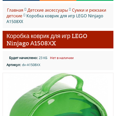
Главная
Детские аксессуары
Сумки и рюкзаки
детские
Коробка коврик для игр LEGO Ninjago
А1508ХX
Коробка коврик для игр LEGO
Ninjago А1508ХX
Будет начислено:
23 КБ
Нет в наличии
Артикул:
dv-А1508ХX