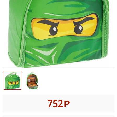
752
Р