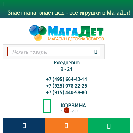
Ежедневно
9 - 21
+7 (495) 664-42-14
+7 (925) 078-22-26
+7 (915) 440-58-80
КОРЗИНА
0
0 шт.
-
0
Р